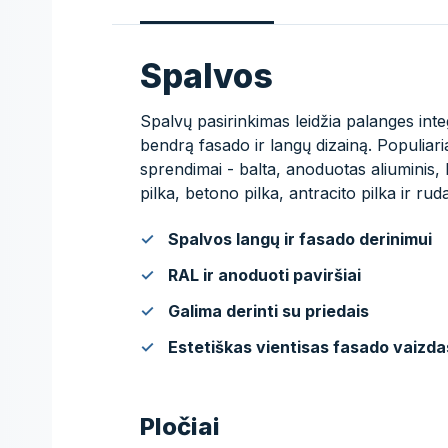
Spalvos
Spalvų pasirinkimas leidžia palanges integ
bendrą fasado ir langų dizainą. Populiari
sprendimai - balta, anoduotas aliuminis,
pilka, betono pilka, antracito pilka ir ruda
Spalvos langų ir fasado derinimui
RAL ir anoduoti paviršiai
Galima derinti su priedais
Estetiškas vientisas fasado vaizda
Pločiai