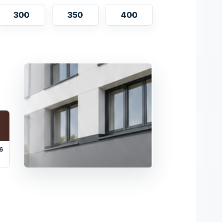
300
350
400
6