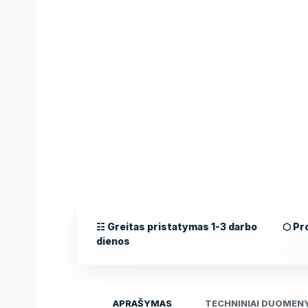
☷ Greitas pristatymas 1-3 darbo
⬡ Pro
dienos
APRAŠYMAS
TECHNINIAI DUOMEN